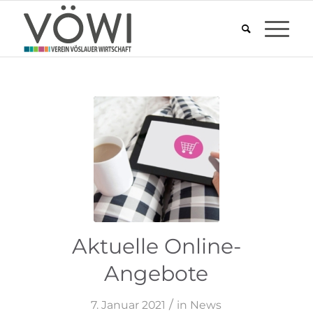
Aktuelle Online-
Pixabay
Angebote
/
7. Januar 2021
in
News