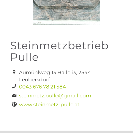
Steinmetzbetrieb
Pulle
Aumühlweg 13 Halle i3, 2544
Leobersdorf
0043 676 78 21 584
steinmetz.pulle@gmail.com
www.steinmetz-pulle.at