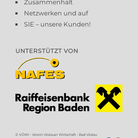
Zusammenhalt
Netzwerken und auf
SIE – unsere Kunden!
UNTERSTÜTZT VON
©
VÖWI - Verein Vöslauer Wirtschaft - Bad Vöslau