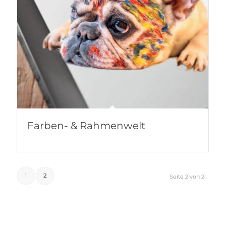
Farben- & Rahmenwelt
1
2
Seite 2 von 2